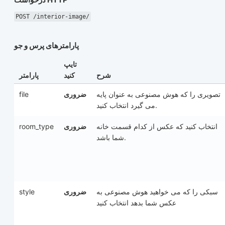
POST /interior-image/
پارامترهای پرس و جو
تایپ
شرح
کنید
پارامتر
file
ضروری
تصویری را که هوش مصنوعی به عنوان پایه
می گیرد انتخاب کنید.
room_type
ضروری
انتخاب کنید که عکس از کدام قسمت خانه
شما باشد.
style
ضروری
سبکی را که می خواهید هوش مصنوعی به
عکس شما بدهد انتخاب کنید