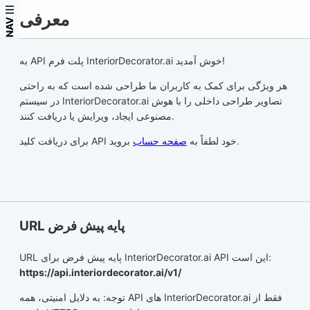
معرفی
NAV
به API پلت فرم InteriorDecorator.ai خوش آمدید!
هر ویژگی برای کمک به کاربران ما طراحی شده است که به راحتی
در سیستم InteriorDecorator.ai تصاویر طراحی داخلی را با هوش
مصنوعی ایجاد، ویرایش یا دریافت کنند.
بروید.
برای دریافت کلید API خود لطفاً به
صفحه حساب
URL پایه پیش فرض
URL پایه پیش فرض برای InteriorDecorator.ai API این است:
https://api.interiordecorator.ai/v1/
توجه: به دلایل امنیتی، همه API های InteriorDecorator.ai فقط از