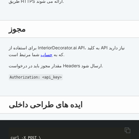
طریق HTTPS ارائه می شوند.
مجوز
برای استفاده از InteriorDecorator.ai API، به کلید API نیاز دارید
شما مرتبط است.
که به
حساب
مقدار مجوز باید در درخواست Headers ارسال شود.
Authorization: <api_key>
ایده های طراحی داخلی
curl -X POST \
