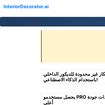
InteriorDecorator.ai
كار غير محدودة للديكور الداخلي
باستخدام الذكاء الاصطناعي!
يحصل مستخدمو PRO على عروض ذات جودة
أعلى