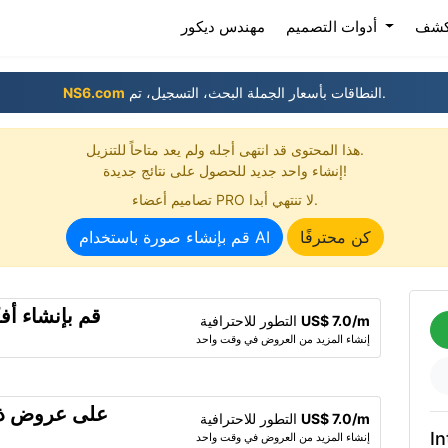
(current)
كشف
أدوات التصميم
مهندس ديكور
النطاقات بأسعار الجملة البحث، التسجيل، تم.
NS6.com
هذا المحتوى قد انتهى أجله ولم يعد متاحاً للتنزيل.
إنشاء واحد جديد للحصول على نتائج جديدة!
تصاميم أعضاء PRO لا تنتهي أبدا.
كن محترفًا
قم بإنشاء صورة باستخدام AI
قم بإنشاء أف
US$ 7.0/m
التطور للاحترافية
إنشاء المزيد من العروض في وقت واحد
US$ 7.0/m
التطور للاحترافية
In
إنشاء المزيد من العروض في وقت واحد