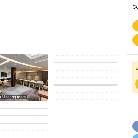
Co
أ
Modern Meeting room
Eastern Meeting room
Coastal Meeting room
Modern Meeting room
Eastern Meeting room
Scandinavian Meeting room
n Meeting room
porary Meeting room
porary Meeting room
n Meeting room
n Meeting room