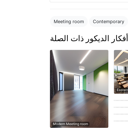
Meeting room
Contemporary
فكار الديكور ذات الصلة
Easter
Contem
Contem
Moder
Easter
Modern Meeting room