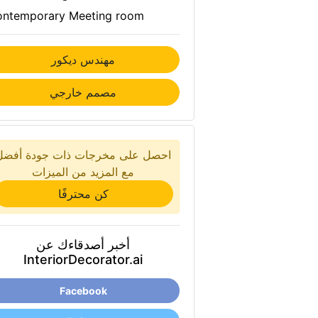
ntemporary Meeting room
مهندس ديكور
مصمم خارجي
احصل على مخرجات ذات جودة أفضل
مع المزيد من الميزات
كن محترفًا
أخبر أصدقاءك عن
InteriorDecorator.ai
Facebook