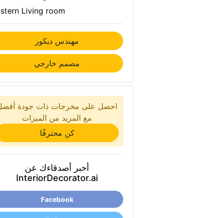
stern Living room
مهندس ديكور
مصمم خارجي
احصل على مخرجات ذات جودة أفضل
مع المزيد من الميزات
كن محترفًا
أخبر أصدقاءك عن
InteriorDecorator.ai
Facebook