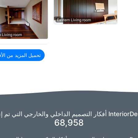
Eastern Living room
n Living room
تحميل المزيد من الأف
 تم إنشاؤها على InteriorDecorator.ai:
68,958