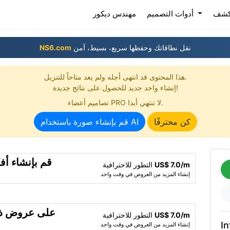
(current)
كشف
أدوات التصميم
مهندس ديكور
نقل نطاقاتك وحفظها سريع، بسيط، آمن
NS6.com
هذا المحتوى قد انتهى أجله ولم يعد متاحاً للتنزيل.
إنشاء واحد جديد للحصول على نتائج جديدة!
تصاميم أعضاء PRO لا تنتهي أبدا.
كن محترفًا
قم بإنشاء صورة باستخدام AI
قم بإنشاء أف
US$ 7.0/m
التطور للاحترافية
إنشاء المزيد من العروض في وقت واحد
US$ 7.0/m
التطور للاحترافية
In
إنشاء المزيد من العروض في وقت واحد