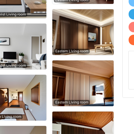
list Living room
Eastern Living room
list Living room
Eastern Living room
n Living room