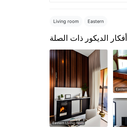
Living room
Eastern
فكار الديكور ذات الصلة
Easter
Eastern Living room