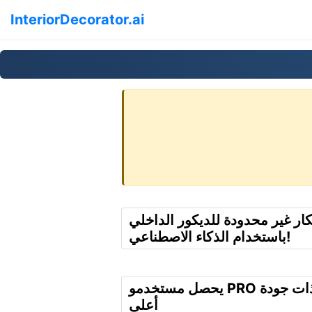
InteriorDecorator.ai
كار غير محدودة للديكور الداخلي
باستخدام الذكاء الاصطناعي!
يحصل مستخدمو PRO على عروض ذات جودة
أعلى