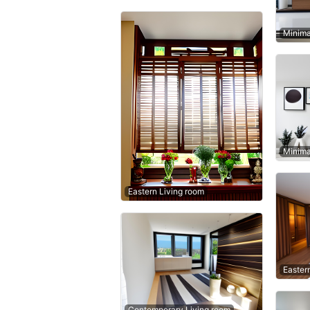
Minima
Minima
Eastern Living room
Easter
Contemporary Living room