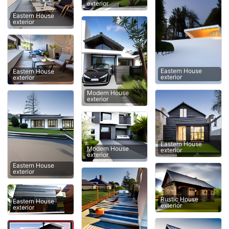
exterior
Eastern House
exterior
Eastern House
Eastern House
exterior
exterior
Modern House
exterior
Eastern House
Modern House
exterior
exterior
Eastern House
exterior
Rustic House
Eastern House
exterior
exterior