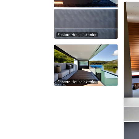
Eastern House exterior
Eastern House exterior