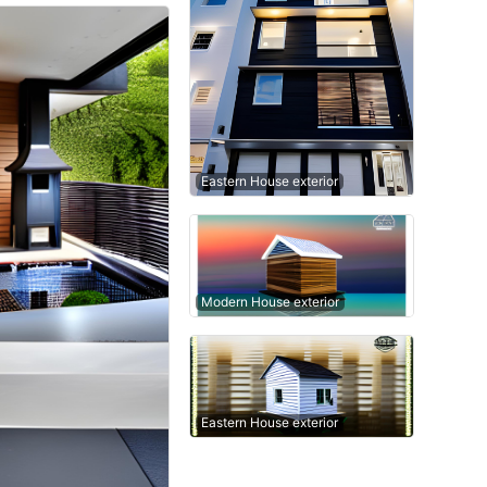
Eastern House exterior
Modern House exterior
Eastern House exterior