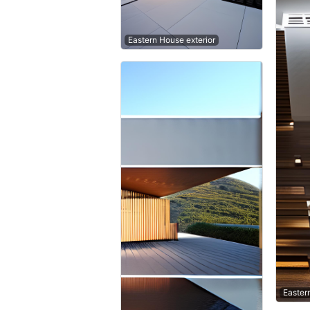
Eastern House exterior
Easter