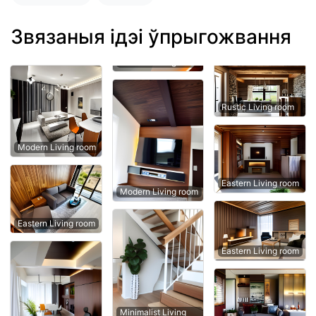
Звязаныя ідэі ўпрыгожвання
Rustic Living room
Modern Living room
Eastern Living room
Modern Living room
Eastern Living room
Eastern Living room
Minimalist Living