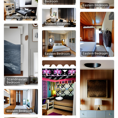
Bedroom
Eastern Bedroom
Minimalist Bedroom
Modern Bedroom
Eastern Bedroom
Eastern Bedroom
Scandinavian
Bedroom
Modern Bedroom