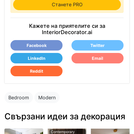
Станете PRO
Кажете на приятелите си за
InteriorDecorator.ai
Facebook
Twitter
LinkedIn
Email
Reddit
Bedroom
Modern
Свързани идеи за декорация
Contemporary