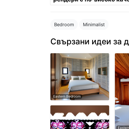
Bedroom
Minimalist
Свързани идеи за 
Eastern Bedroom
Easter