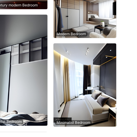
ntury modern Bedroom
Modern Bedroom
list Bedroom
Minimalist Bedroom