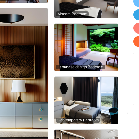
Modern Bedroom
Japanese design Bedroom
Contemporary Bedroom