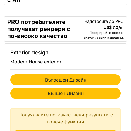
с AI!
PRO потребителите
Надстройте до PRO
US$ 7.0/m
получават рендери с
Генерирайте повече
по-високо качество
визуализации наведнъж
Exterior design
Modern House exterior
Вътрешен Дизайн
Външен Дизайн
Получавайте по-качествени резултати с
повече функции