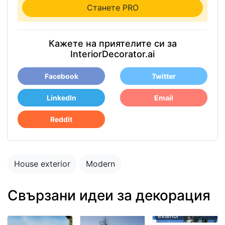
Станете PRO
Кажете на приятелите си за
InteriorDecorator.ai
Facebook
Twitter
LinkedIn
Email
Reddit
House exterior
Modern
Свързани идеи за декорация