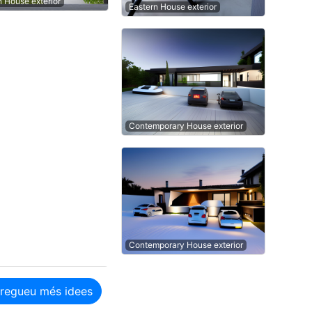
n House exterior
Eastern House exterior
Contemporary House exterior
Contemporary House exterior
regueu més idees