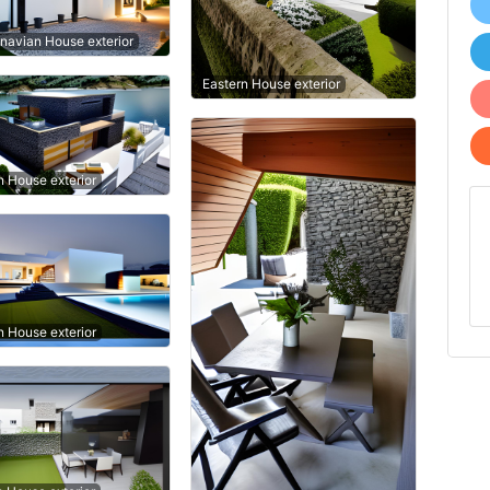
navian House exterior
Eastern House exterior
 House exterior
 House exterior