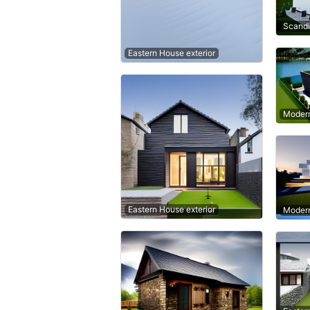
Scandi
Eastern House exterior
Modern
Eastern House exterior
Modern