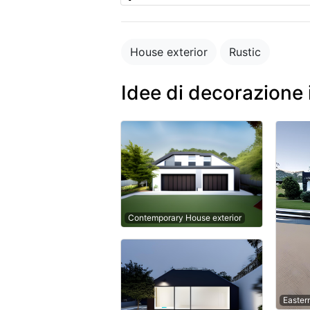
House exterior
Rustic
Idee di decorazione 
Contemporary House exterior
Easter