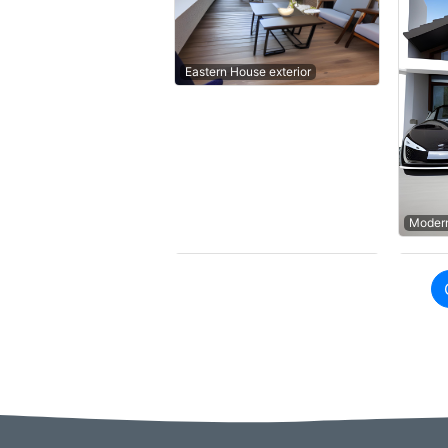
Eastern House exterior
Modern