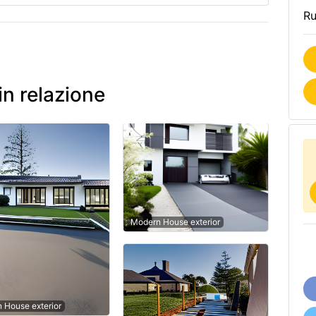
Ru
in relazione
Modern House exterior
n House exterior