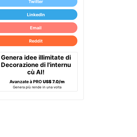
Twitter
LinkedIn
Email
Reddit
Genera idee illimitate di
Decorazione di l'internu
cù AI!
Avanzate à PRO
US$ 7.0/m
Genera più rende in una volta