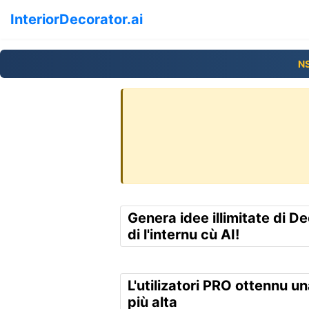
InteriorDecorator.ai
N
Genera idee illimitate di D
di l'internu cù AI!
L'utilizatori PRO ottennu un
più alta