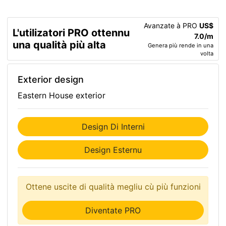
Avanzate à PRO
US$
L'utilizatori PRO ottennu
7.0/m
una qualità più alta
Genera più rende in una
volta
Exterior design
Eastern House exterior
Design Di Interni
Design Esternu
Ottene uscite di qualità megliu cù più funzioni
Diventate PRO