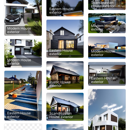
Scandinavian
House exterior
Eastern House
exterior
Modern House
Modern House
exterior
exterior
Eastern House
Modern House
exterior
exterior
Modern House
exterior
Eastern House
exterior
Rustic House
exterior
Eastern House
Scandinavian
exterior
House exterior