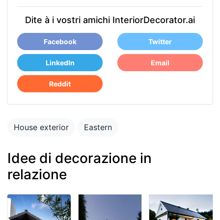
Dite à i vostri amichi InteriorDecorator.ai
Facebook
Twitter
LinkedIn
Email
Reddit
House exterior
Eastern
Idee di decorazione in
relazione