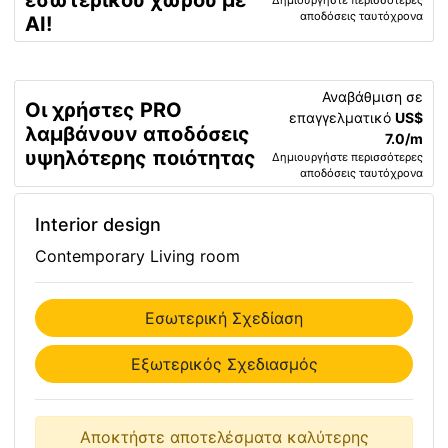
εσωτερικού χώρου με
αποδόσεις ταυτόχρονα
AI!
Αναβάθμιση σε
Οι χρήστες PRO
επαγγελματικό
US$
λαμβάνουν αποδόσεις
7.0/m
υψηλότερης ποιότητας
Δημιουργήστε περισσότερες
αποδόσεις ταυτόχρονα
Interior design
Contemporary Living room
Εσωτερική Σχεδίαση
Εξωτερικός Σχεδιασμός
Αποκτήστε αποτελέσματα καλύτερης