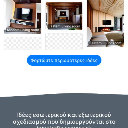
Eastern Living room
Modern Living room
Eastern Living room
Φορτώστε περισσότερες ιδέες
Ιδέες εσωτερικού και εξωτερικού
σχεδιασμού που δημιουργούνται στο