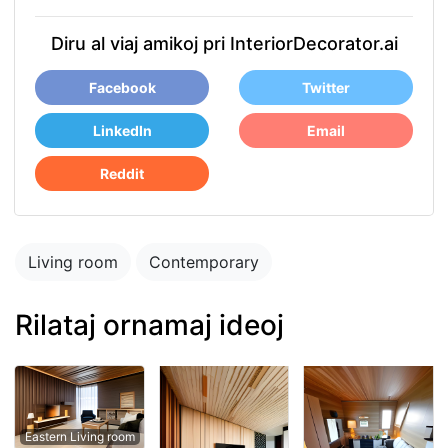
Diru al viaj amikoj pri InteriorDecorator.ai
Facebook
Twitter
LinkedIn
Email
Reddit
Living room
Contemporary
Rilataj ornamaj ideoj
Eastern Living room