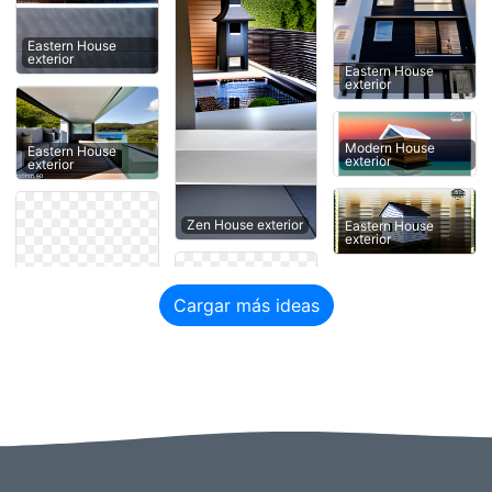
Eastern House
exterior
Eastern House
exterior
Modern House
Eastern House
exterior
exterior
Zen House exterior
Eastern House
exterior
Cargar más ideas