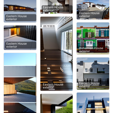
Eastern House
exterior
Eastern House
exterior
Eastern House
exterior
Eastern House
exterior
Bohemian House
exterior
Eastern House
Eastern House
exterior
exterior