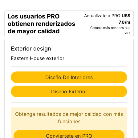
Los usuarios PRO
Actualízate a PRO
US$
7.0/m
obtienen renderizados
Genera más renders a la
de mayor calidad
vez
Exterior design
Eastern House exterior
Diseño De Interiores
Diseño Exterior
Obtenga resultados de mejor calidad con más
funciones
Conviértete en PRO