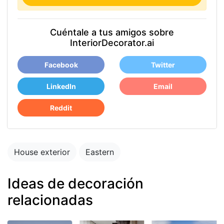
Cuéntale a tus amigos sobre
InteriorDecorator.ai
Facebook
Twitter
LinkedIn
Email
Reddit
House exterior
Eastern
Ideas de decoración
relacionadas