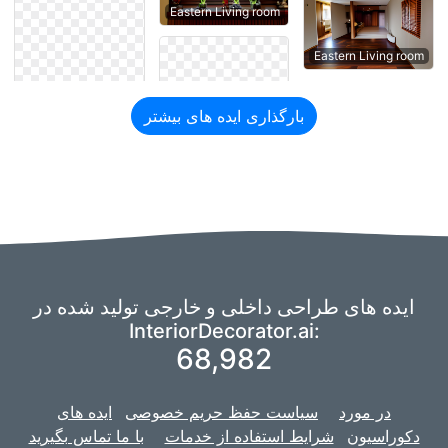
Eastern Living room
Eastern Living room
بارگذاری ایده های بیشتر
ایده های طراحی داخلی و خارجی تولید شده در
InteriorDecorator.ai:
68,982
در مورد
سیاست حفظ حریم خصوصی
ایده های
دکوراسیون
شرایط استفاده از خدمات
با ما تماس بگیرید