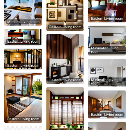
Eastern Living room
Modern Living room
Eastern Living room
Eastern Living room
Minimalist Living
room
Eastern Living room
Minimalist Living
Eastern Living room
room
Eastern Living room
Eastern Living room