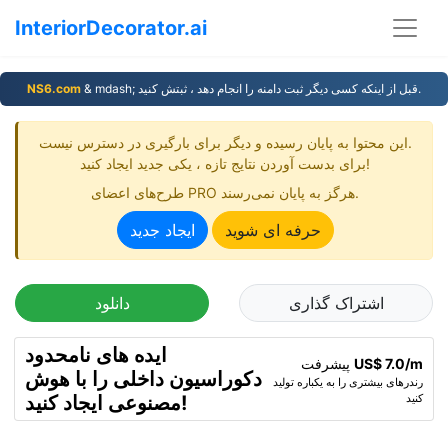
InteriorDecorator.ai
& mdash; قبل از اینکه کسی دیگر ثبت دامنه را انجام دهد ، ثبتش کنید.
NS6.com
این محتوا به پایان رسیده و دیگر برای بارگیری در دسترس نیست.
برای بدست آوردن نتایج تازه ، یکی جدید ایجاد کنید!
طرح‌های اعضای PRO هرگز به پایان نمی‌رسند.
حرفه ای شوید
ایجاد جدید
اشتراک گذاری
دانلود
ایده های نامحدود
US$ 7.0/m
پیشرفت
دکوراسیون داخلی را با هوش
رندرهای بیشتری را به یکباره تولید
کنید
مصنوعی ایجاد کنید!