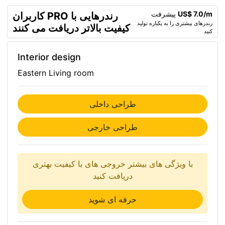
US$ 7.0/m
پیشرفت
کاربران PRO رندرهایی با
رندرهای بیشتری را به یکباره تولید
کیفیت بالاتر دریافت می کنند
کنید
Interior design
Eastern Living room
طراحی داخلی
طراحی خارجی
با ویژگی های بیشتر خروجی های با کیفیت بهتری
دریافت کنید
حرفه ای شوید