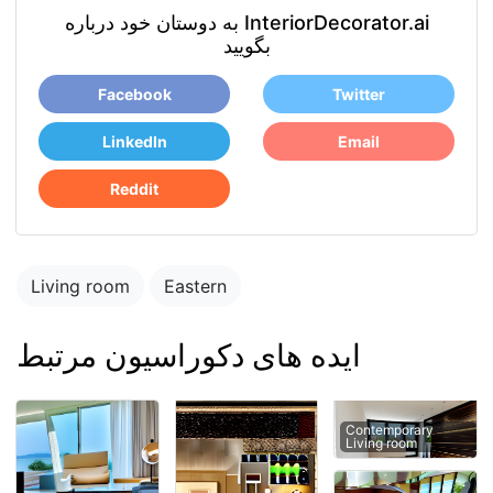
به دوستان خود درباره InteriorDecorator.ai
بگویید
Facebook
Twitter
LinkedIn
Email
Reddit
Living room
Eastern
ایده های دکوراسیون مرتبط
Contemporary
Living room