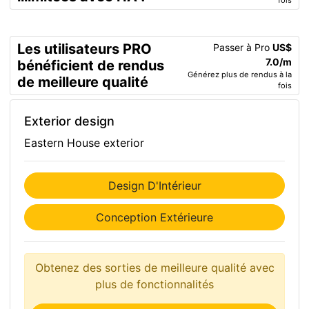
fois
Les utilisateurs PRO
Passer à Pro
US$
7.0/m
bénéficient de rendus
Générez plus de rendus à la
de meilleure qualité
fois
Exterior design
Eastern House exterior
Design D'Intérieur
Conception Extérieure
Obtenez des sorties de meilleure qualité avec
plus de fonctionnalités