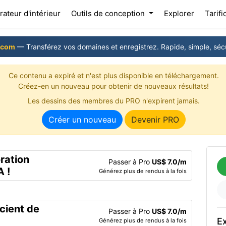
(current)
ateur d'intérieur
Outils de conception
Explorer
Tarifi
.com
— Transférez vos domaines et enregistrez. Rapide, simple, sécu
Ce contenu a expiré et n'est plus disponible en téléchargement.
Créez-en un nouveau pour obtenir de nouveaux résultats!
Les dessins des membres du PRO n'expirent jamais.
Créer un nouveau
Devenir PRO
ration
Passer à Pro
US$ 7.0/m
A !
Générez plus de rendus à la fois
icient de
Passer à Pro
US$ 7.0/m
Ex
Générez plus de rendus à la fois