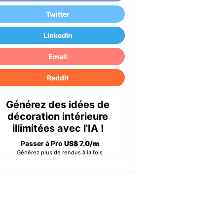
Twitter
LinkedIn
Email
Reddit
Générez des idées de
décoration intérieure
illimitées avec l'IA !
Passer à Pro
US$ 7.0/m
Générez plus de rendus à la fois