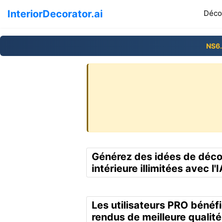
InteriorDecorator.ai
Décor
NS6
Générez des idées de déco
intérieure illimitées avec l'I
Les utilisateurs PRO bénéf
rendus de meilleure qualité