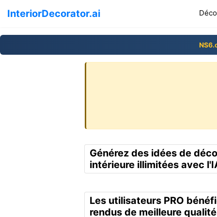
InteriorDecorator.ai
Décor
NS6.
Générez des idées de déco
intérieure illimitées avec l'I
Les utilisateurs PRO bénéf
rendus de meilleure qualité