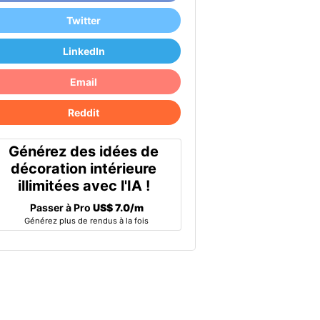
Twitter
LinkedIn
Email
Reddit
Générez des idées de
décoration intérieure
illimitées avec l'IA !
Passer à Pro
US$ 7.0/m
Générez plus de rendus à la fois