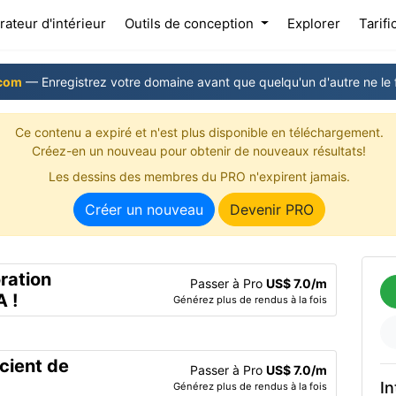
(current)
ateur d'intérieur
Outils de conception
Explorer
Tarifi
com
— Enregistrez votre domaine avant que quelqu'un d'autre ne le 
Ce contenu a expiré et n'est plus disponible en téléchargement.
Créez-en un nouveau pour obtenir de nouveaux résultats!
Les dessins des membres du PRO n'expirent jamais.
Créer un nouveau
Devenir PRO
ration
Passer à Pro
US$ 7.0/m
A !
Générez plus de rendus à la fois
icient de
Passer à Pro
US$ 7.0/m
In
Générez plus de rendus à la fois