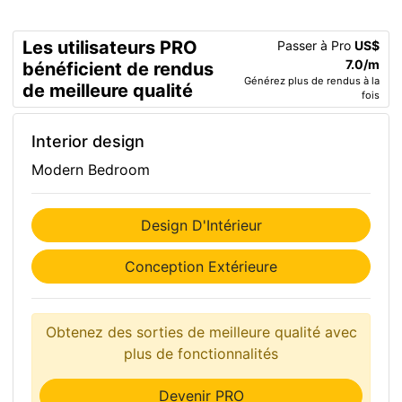
Les utilisateurs PRO
Passer à Pro
US$
7.0/m
bénéficient de rendus
Générez plus de rendus à la
de meilleure qualité
fois
Interior design
Modern Bedroom
Design D'Intérieur
Conception Extérieure
Obtenez des sorties de meilleure qualité avec
plus de fonctionnalités
Devenir PRO