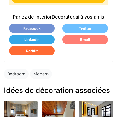
Parlez de InteriorDecorator.ai à vos amis
Facebook
Twitter
LinkedIn
Email
Reddit
Bedroom
Modern
Idées de décoration associées