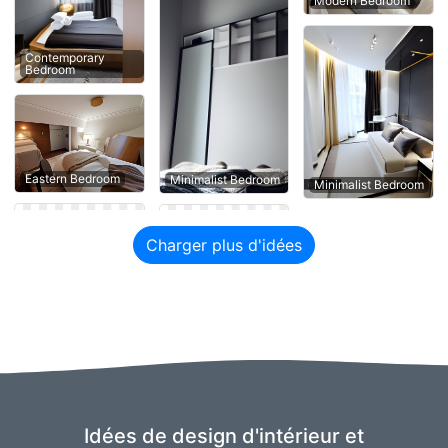
Modern Bedroom
Contemporary
Bedroom
Eastern Bedroom
Minimalist Bedroom
Minimalist Bedroom
Charger plus d'idées
Idées de design d'intérieur et