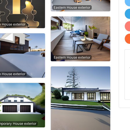
Eastern House exterior
n House exterior
Eastern House exterior
n House exterior
porary House exterior