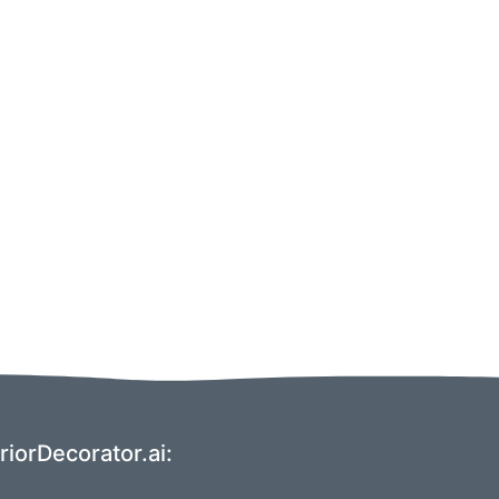
riorDecorator.ai: