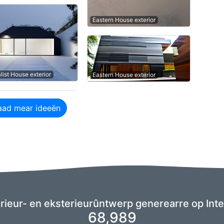
Eastern House exterior
list House exterior
Eastern House exterior
aad mear ideeën
rieur- en eksterieurûntwerp generearre op Inte
68,989