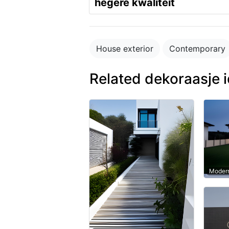
hegere kwaliteit
House exterior
Contemporary
Related dekoraasje 
Modern