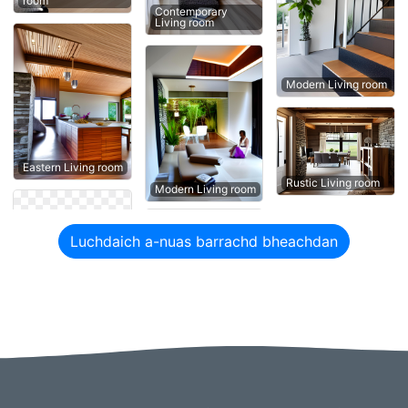
room
Contemporary
Living room
Modern Living room
Eastern Living room
Rustic Living room
Modern Living room
Luchdaich a-nuas barrachd bheachdan