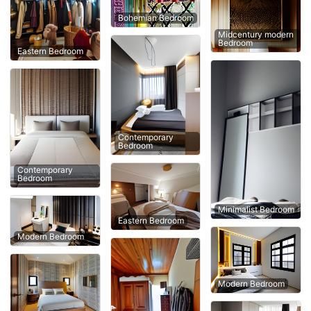
Bohemian Bedroom
Midcentury modern
Bedroom
Eastern Bedroom
Contemporary
Bedroom
Contemporary
Bedroom
Minimalist Bedroom
Eastern Bedroom
Modern Bedroom
Modern Bedroom