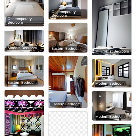
Contemporary
Bedroom
Contemporary
Bedroom
Modern Bedroom
Eastern Bedroom
Minimalist Bedroom
Eastern Bedroom
Modern Bedroom
Eastern Bedroom
Modern Bedroom