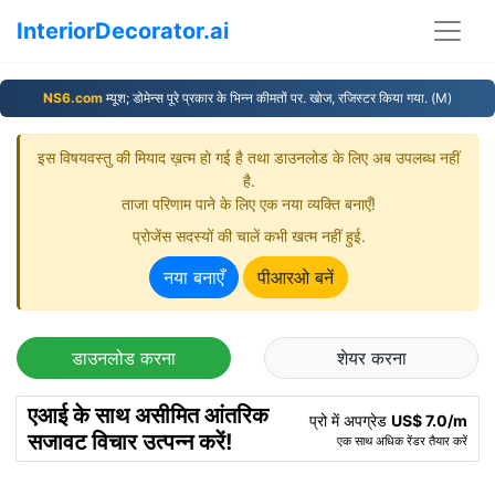
InteriorDecorator.ai
NS6.com
म्यूश; डोमेन्स पूरे प्रकार के भिन्न कीमतों पर. खोज, रजिस्टर किया गया. (M)
इस विषयवस्तु की मियाद ख़त्म हो गई है तथा डाउनलोड के लिए अब उपलब्ध नहीं
है.
ताजा परिणाम पाने के लिए एक नया व्यक्‍ति बनाएँ!
प्रोजेंस सदस्यों की चालें कभी खत्म नहीं हुई.
नया बनाएँ
पीआरओ बनें
डाउनलोड करना
शेयर करना
एआई के साथ असीमित आंतरिक
प्रो में अपग्रेड
US$ 7.0/m
सजावट विचार उत्पन्न करें!
एक साथ अधिक रेंडर तैयार करें