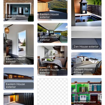
Eastern House
Eastern House
exterior
exterior
Eastern House
exterior
Zen House exterior
Eastern House
exterior
Eastern House
Eastern House
exterior
exterior
Eastern House
exterior
Bohemian House
exterior