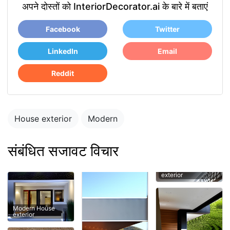
अपने दोस्तों को InteriorDecorator.ai के बारे में बताएं
Facebook
Twitter
LinkedIn
Email
Reddit
House exterior
Modern
संबंधित सजावट विचार
exterior
Modern House
exterior