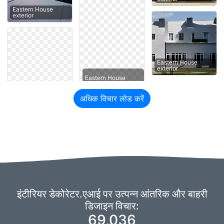
Eastern House
exterior
Eastern House
exterior
Eastern House
अधिक विचार लोड करें
इंटीरियर डेकोरेटर.एआई पर उत्पन्न आंतरिक और बाहरी
डिजाइन विचार:
69,036