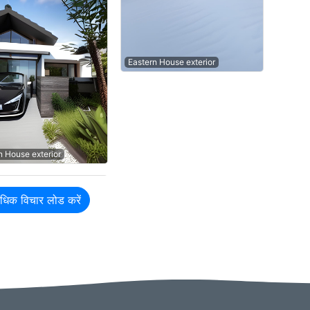
Eastern House exterior
 House exterior
धिक विचार लोड करें