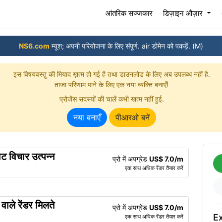
(current)
आंतरिक सज्जकार
डिज़ाइन औज़ार
NS6.com
म्यूश; अपनी परियोजना के लिए संपूर्ण. air डोमेन को पकड़ें. (M)
इस विषयवस्तु की मियाद ख़त्म हो गई है तथा डाउनलोड के लिए अब उपलब्ध नहीं है.
ताजा परिणाम पाने के लिए एक नया व्यक्‍ति बनाएँ!
प्रोजेंस सदस्यों की चालें कभी खत्म नहीं हुई.
नया बनाएँ
पीआरओ बनें
विचार उत्पन्न
प्रो में अपग्रेड
US$ 7.0/m
एक साथ अधिक रेंडर तैयार करें
ाले रेंडर मिलते
प्रो में अपग्रेड
US$ 7.0/m
Ex
एक साथ अधिक रेंडर तैयार करें