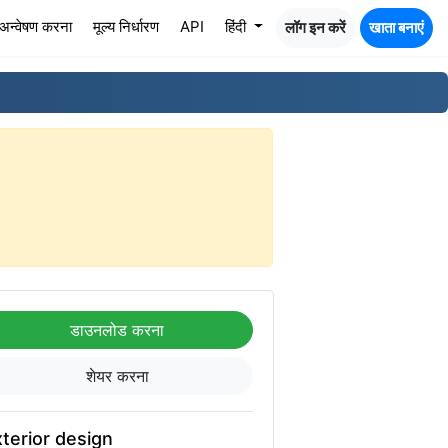
अन्वेषण करना
मूल्य निर्धारण
API
हिंदी
लॉग इन करें
खाता बनाएं
डाउनलोड करना
शेयर करना
terior design