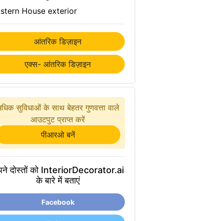
stern House exterior
आंतरिक डिज़ाइन
एक्स- आंतरिक डिज़ाइन
धिक सुविधाओं के साथ बेहतर गुणवत्ता वाले
आउटपुट प्राप्त करें
पीआरओ बनें
ने दोस्तों को InteriorDecorator.ai
के बारे में बताएं
Facebook