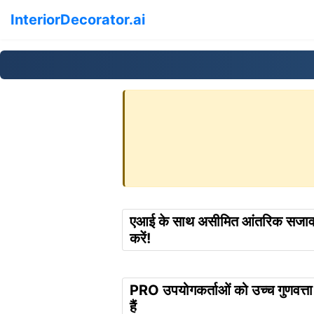
InteriorDecorator.ai
एआई के साथ असीमित आंतरिक सजावट 
करें!
PRO उपयोगकर्ताओं को उच्च गुणवत्ता व
हैं