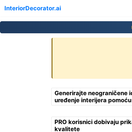
InteriorDecorator.ai
Generirajte neograničene i
uređenje interijera pomoću
PRO korisnici dobivaju pri
kvalitete