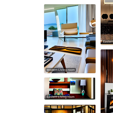
Easter
Modern Living room
Eastern Living room