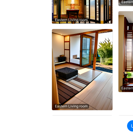
Easter
Eastern Living room
Easter
Eastern Living room