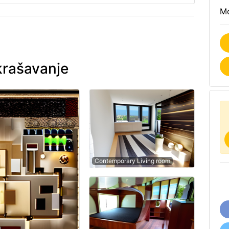
Mo
krašavanje
Contemporary Living room