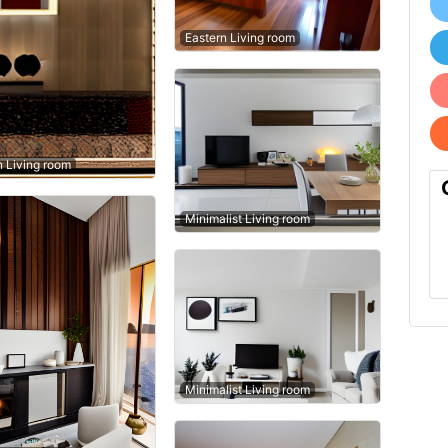
Eastern Living room
n Living room
Minimalist Living room
Minimalist Living room