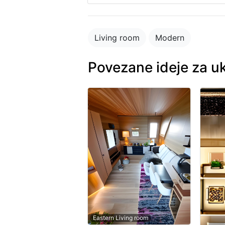
Living room
Modern
Povezane ideje za u
Eastern Living room