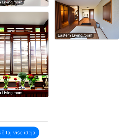
n Living room
Eastern Living room
n Living room
Učitaj više ideja