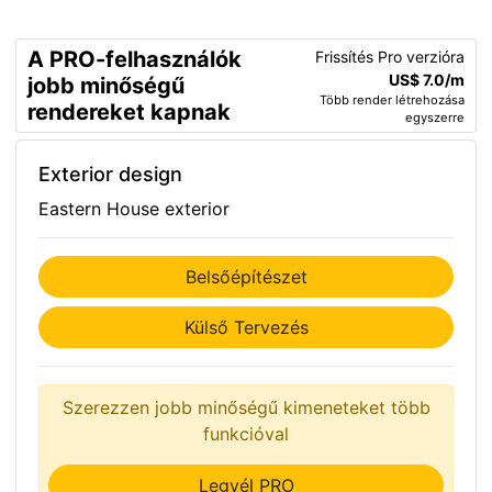
A PRO-felhasználók
Frissítés Pro verzióra
US$ 7.0/m
jobb minőségű
Több render létrehozása
rendereket kapnak
egyszerre
Exterior design
Eastern House exterior
Belsőépítészet
Külső Tervezés
Szerezzen jobb minőségű kimeneteket több
funkcióval
Legyél PRO