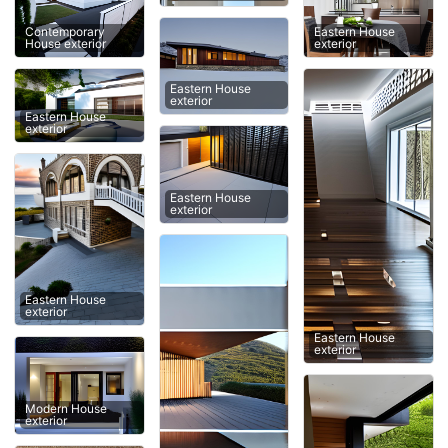
Eastern House
Contemporary
exterior
House exterior
Eastern House
exterior
Eastern House
exterior
Eastern House
exterior
Eastern House
exterior
Eastern House
exterior
Modern House
exterior