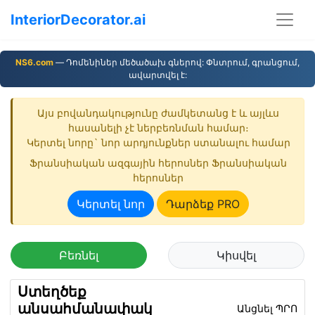
InteriorDecorator.ai
NS6.com
— Դոմենիներ մեծածախ գներով: Փնտրում, գրանցում,
ավարտվել է:
Այս բովանդակությունը ժամկետանց է և այլևս
հասանելի չէ ներբեռնման համար։
Կերտել նորը` նոր արդյունքներ ստանալու համար
Ֆրանսիական ազգային հերոսներ Ֆրանսիական
հերոսներ
Կերտել նոր
Դարձեք PRO
Բեռնել
Կիսվել
Ստեղծեք
անսահմանափակ
Անցնել ՊՐՈ