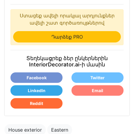
Ստացեք ավելի որակյալ արդյունքներ
ավելի շատ գործառույթներով
Դարձեք PRO
Տեղեկացրեք ձեր ընկերներին
InteriorDecorator.ai-ի մասին
Facebook
Twitter
LinkedIn
Email
Reddit
House exterior
Eastern