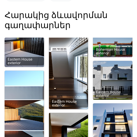
Հարակից ձևավորման
գաղափարներ
Bohemian House
exterior
Eastern House
exterior
Eastern House
exterior
Eastern House
exterior