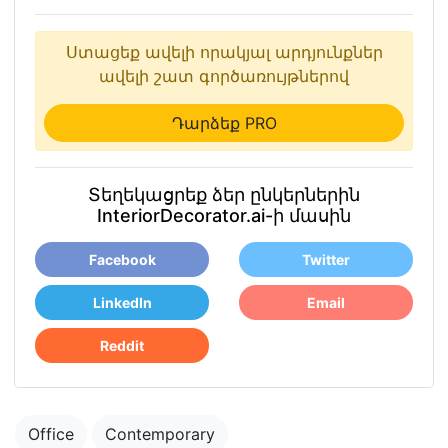
Ստացեք ավելի որակյալ արդյունքներ
ավելի շատ գործառույթներով
Դարձեք PRO
Տեղեկացրեք ձեր ընկերներին
InteriorDecorator.ai-ի մասին
Facebook
Twitter
LinkedIn
Email
Reddit
Office
Contemporary