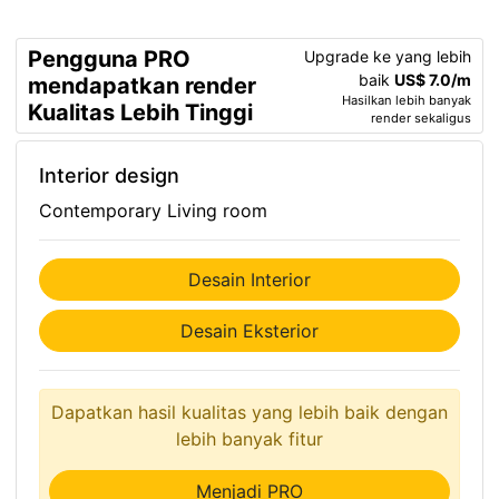
Pengguna PRO
Upgrade ke yang lebih
baik
US$ 7.0/m
mendapatkan render
Hasilkan lebih banyak
Kualitas Lebih Tinggi
render sekaligus
Interior design
Contemporary Living room
Desain Interior
Desain Eksterior
Dapatkan hasil kualitas yang lebih baik dengan
lebih banyak fitur
Menjadi PRO