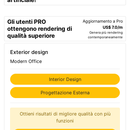
artificiale!
Gli utenti PRO
Aggiornamento a Pro
US$ 7.0/m
ottengono rendering di
Genera più rendering
qualità superiore
contemporaneamente
Exterior design
Modern Office
Interior Design
Progettazione Esterna
Ottieni risultati di migliore qualità con più
funzioni