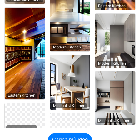
Eastern Kitchen
Modern Kitchen
Modern Kitchen
Eastern Kitchen
Minimalist Kitchen
Minimalist Kitchen
Carica più idee