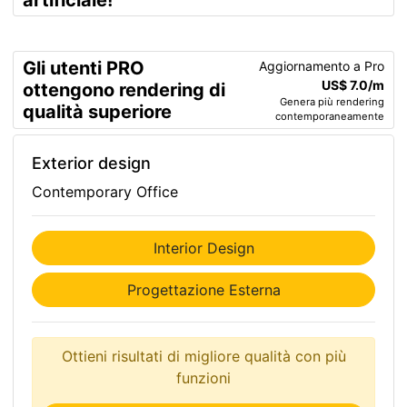
artificiale!
Gli utenti PRO
Aggiornamento a Pro
US$ 7.0/m
ottengono rendering di
Genera più rendering
qualità superiore
contemporaneamente
Exterior design
Contemporary Office
Interior Design
Progettazione Esterna
Ottieni risultati di migliore qualità con più
funzioni