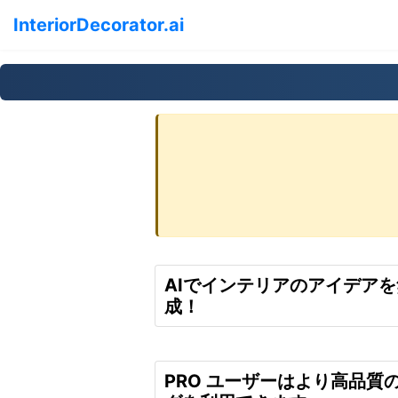
InteriorDecorator.ai
AIでインテリアのアイデア
成！
PRO ユーザーはより高品質