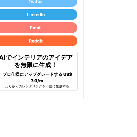
Twitter
LinkedIn
Email
Reddit
AIでインテリアのアイデア
を無限に生成！
プロ仕様にアップグレードする
US$
7.0/m
より多くのレンダリングを一度に生成する