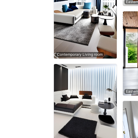
Easter
Contemporary Living room
Easter