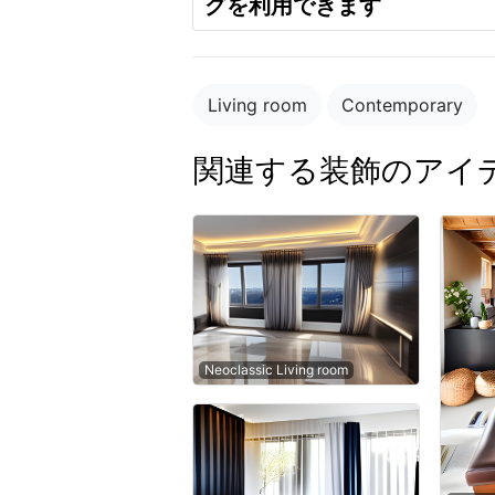
グを利用できます
Living room
Contemporary
関連する装飾のアイ
Neoclassic Living room