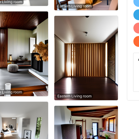
n Living room
Eastern Living room
n Living room
Eastern Living room