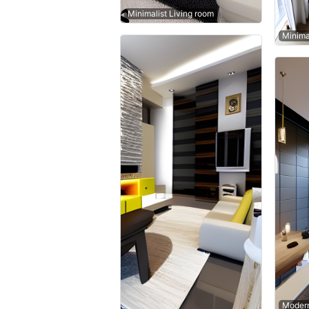
Minimalist Living room
Minima
Modern