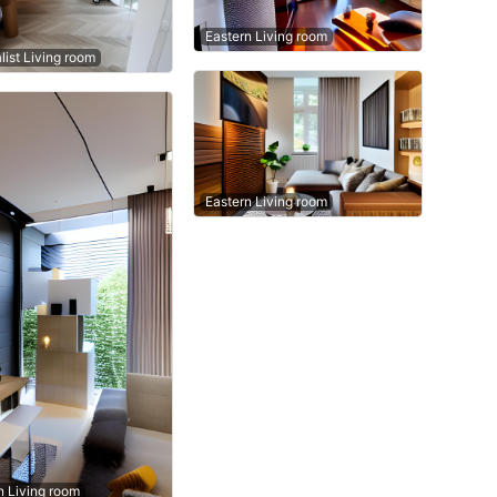
Eastern Living room
list Living room
Eastern Living room
 Living room