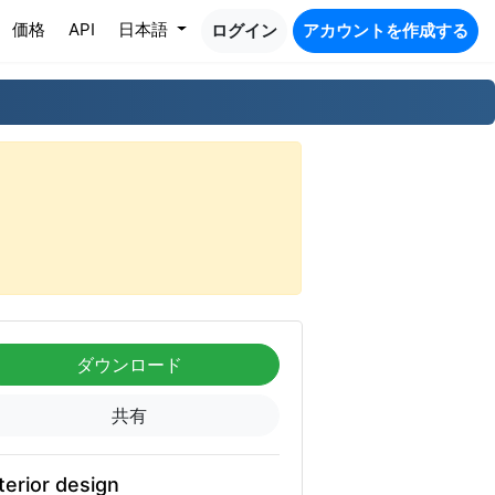
価格
API
日本語
ログイン
アカウントを作成する
ダウンロード
共有
terior design