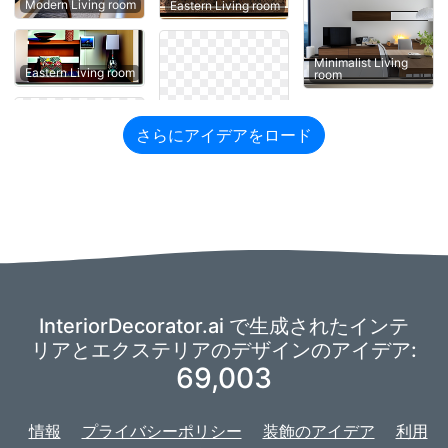
Modern Living room
Eastern Living room
Minimalist Living
Eastern Living room
room
さらにアイデアをロード
InteriorDecorator.ai で生成されたインテ
リアとエクステリアのデザインのアイデア:
69,003
情報
プライバシーポリシー
装飾のアイデア
利用