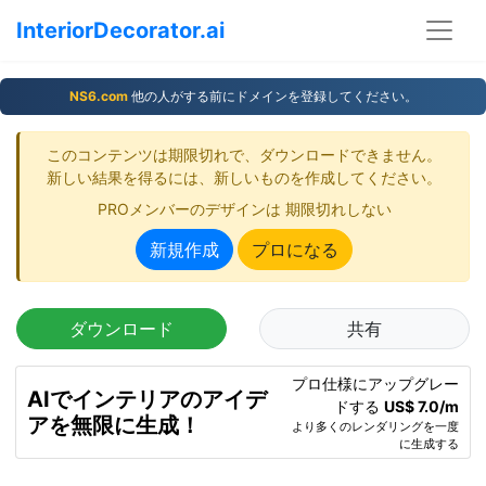
InteriorDecorator.ai
NS6.com
他の人がする前にドメインを登録してください。
このコンテンツは期限切れで、ダウンロードできません。
新しい結果を得るには、新しいものを作成してください。
PROメンバーのデザインは 期限切れしない
新規作成
プロになる
ダウンロード
共有
プロ仕様にアップグレー
AIでインテリアのアイデ
ドする
US$ 7.0/m
アを無限に生成！
より多くのレンダリングを一度
に生成する