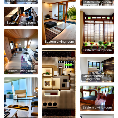
Eastern Living room
Eastern Living room
Eastern Living room
Eastern Living room
Eastern Living room
Eastern Living room
Contemporary
Living room
Eastern Living room