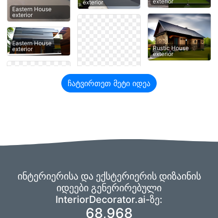
exterior
exterior
Eastern House
exterior
Eastern House
Rustic House
exterior
exterior
ჩატვირთეთ მეტი იდეა
ინტერიერისა და ექსტერიერის დიზაინის
იდეები გენერირებული
InteriorDecorator.ai-ზე:
68,968