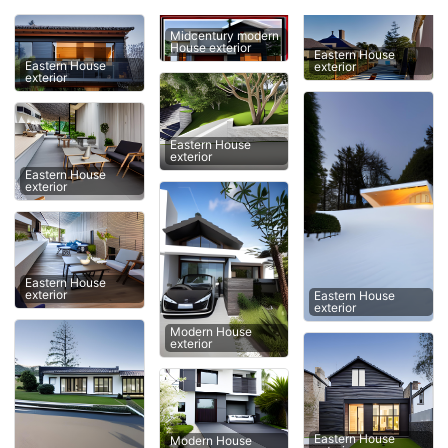
Midcentury modern
House exterior
Eastern House
Eastern House
exterior
exterior
Eastern House
exterior
Eastern House
exterior
Eastern House
exterior
Eastern House
exterior
Modern House
exterior
Eastern House
Modern House