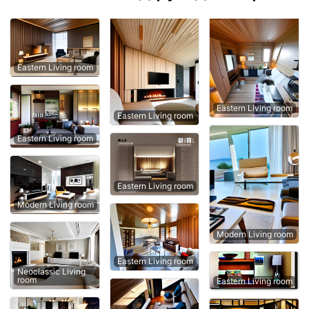
Eastern Living room
Eastern Living room
Eastern Living room
Eastern Living room
Eastern Living room
Modern Living room
Modern Living room
Eastern Living room
Neoclassic Living
room
Eastern Living room