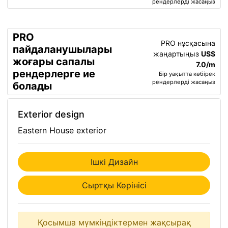
рендерлерді жасаңыз
PRO
PRO нұсқасына
пайдаланушылары
жаңартыңыз
US$
жоғары сапалы
7.0/m
рендерлерге ие
Бір уақытта көбірек
рендерлерді жасаңыз
болады
Exterior design
Eastern House exterior
Ішкі Дизайн
Сыртқы Көрінісі
Қосымша мүмкіндіктермен жақсырақ