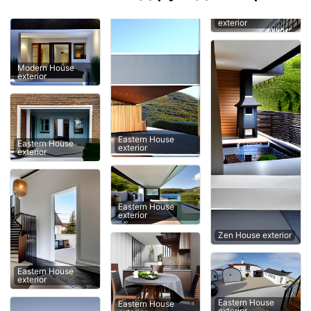
exterior
Modern House
exterior
Eastern House
Eastern House
exterior
exterior
Eastern House
exterior
Zen House exterior
Eastern House
exterior
Eastern House
Eastern House
exterior