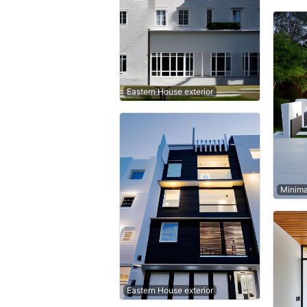
Eastern House exterior
Minima
Eastern House exterior