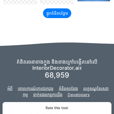
ផ្ទុកគំនិតបន្ថែម
គំនិតរចនាខាងក្នុង និងខាងក្រៅបង្កើតនៅលើ
InteriorDecorator.ai៖
68,959
អំពី
គោលការណ៍​ភាព​ឯកជន
គំនិតតុបតែង
លក្ខខណ្ឌ​នៃ​សេវា
កម្ម
ទាក់ទង​មក​ពួក​យើង
Developers
យើងកំពុងប្រើសមនៃ
imaginAIry
ដើម្បីផ្តល់ថាមពលដល់ AI របស់យើង
ហើយគម្រោង
Rate this tool:
របស់យើងត្រូវបានបង្កើតឡើងដោយ
Django
សម្រាប់គេហទំព័រ។