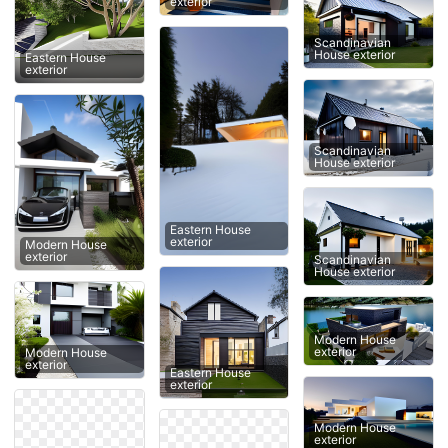
exterior
Scandinavian
House exterior
Eastern House
exterior
Scandinavian
House exterior
Eastern House
exterior
Modern House
exterior
Scandinavian
House exterior
Modern House
exterior
Modern House
exterior
Eastern House
exterior
Modern House
exterior