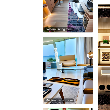
Eastern Living room
Modern Living room