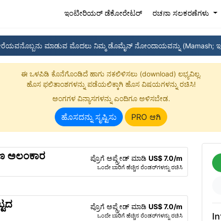
(current)
ಇಂಟೀರಿಯರ್ ಡೆಕೋರೇಟರ್
ರಚನಾ ಸಲಕರಣೆಗಳು
ೇರೆಯವನೊಬ್ಬನು ಮಾಡುವ ಮೊದಲು ನಿಮ್ಮ ಡೊಮೈನ್ ನೋಂದಾಯವನ್ನು (Mamash; ಇ
ಈ ಒಳಪಿಡಿ ಕೊನೆಗೊಂಡಿದೆ ಹಾಗು ನಕಲಿಳಿಸಲು (download) ಲಭ್ಯವಿಲ್ಲ.
ಹೊಸ ಫಲಿತಾಂಶಗಳನ್ನು ಪಡೆಯಲಿಕ್ಕಾಗಿ ಹೊಸ ವಿಷಯಗಳನ್ನು ರಚಿಸಿ!
ಅಂಗಗಳ ವಿನ್ಯಾಸಗಳನ್ನು ಎಂದಿಗೂ ಅಳಿಸಬೇಡ.
ಹೊಸದನ್ನು ಸೃಷ್ಟಿಸು
PRO ಆಗಿ
ಗಣ ಅಲಂಕಾರ
ಪ್ರೊಗೆ ಅಪ್ಗ್ರೇಡ್ ಮಾಡಿ
US$ 7.0/m
ಒಂದೇ ಬಾರಿಗೆ ಹೆಚ್ಚಿನ ರೆಂಡರ್‌ಗಳನ್ನು ರಚಿಸಿ
್ಟದ
ಪ್ರೊಗೆ ಅಪ್ಗ್ರೇಡ್ ಮಾಡಿ
US$ 7.0/m
In
ಒಂದೇ ಬಾರಿಗೆ ಹೆಚ್ಚಿನ ರೆಂಡರ್‌ಗಳನ್ನು ರಚಿಸಿ