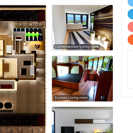
Contemporary Living room
Eastern Living room