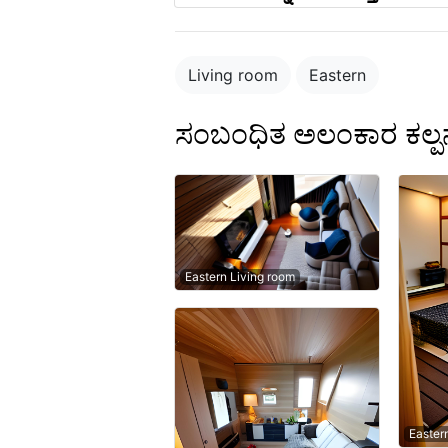
Living room
Eastern
ಸಂಬಂಧಿತ ಅಲಂಕಾರ ಕಲ್ಪ
Eastern Living room
Easter