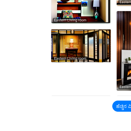
Easter
Eastern Living room
Eastern Living room
Easter
ಹೆಚ್ಚಿನ