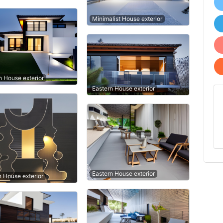
Minimalist House exterior
 House exterior
Eastern House exterior
Eastern House exterior
n House exterior