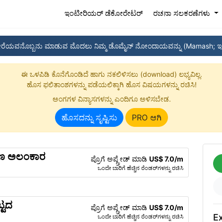
(current)
ಇಂಟೀರಿಯರ್ ಡೆಕೋರೇಟರ್
ರಚನಾ ಸಲಕರಣೆಗಳು
ೇರೆಯವನೊಬ್ಬನು ಮಾಡುವ ಮೊದಲು ನಿಮ್ಮ ಡೊಮೈನ್ ನೋಂದಾಯವನ್ನು (Mamash; ಇ
ಈ ಒಳಪಿಡಿ ಕೊನೆಗೊಂಡಿದೆ ಹಾಗು ನಕಲಿಳಿಸಲು (download) ಲಭ್ಯವಿಲ್ಲ.
ಹೊಸ ಫಲಿತಾಂಶಗಳನ್ನು ಪಡೆಯಲಿಕ್ಕಾಗಿ ಹೊಸ ವಿಷಯಗಳನ್ನು ರಚಿಸಿ!
ಅಂಗಗಳ ವಿನ್ಯಾಸಗಳನ್ನು ಎಂದಿಗೂ ಅಳಿಸಬೇಡ.
ಹೊಸದನ್ನು ಸೃಷ್ಟಿಸು
PRO ಆಗಿ
ಗಣ ಅಲಂಕಾರ
ಪ್ರೊಗೆ ಅಪ್ಗ್ರೇಡ್ ಮಾಡಿ
US$ 7.0/m
ಒಂದೇ ಬಾರಿಗೆ ಹೆಚ್ಚಿನ ರೆಂಡರ್‌ಗಳನ್ನು ರಚಿಸಿ
್ಟದ
ಪ್ರೊಗೆ ಅಪ್ಗ್ರೇಡ್ ಮಾಡಿ
US$ 7.0/m
Ex
ಒಂದೇ ಬಾರಿಗೆ ಹೆಚ್ಚಿನ ರೆಂಡರ್‌ಗಳನ್ನು ರಚಿಸಿ