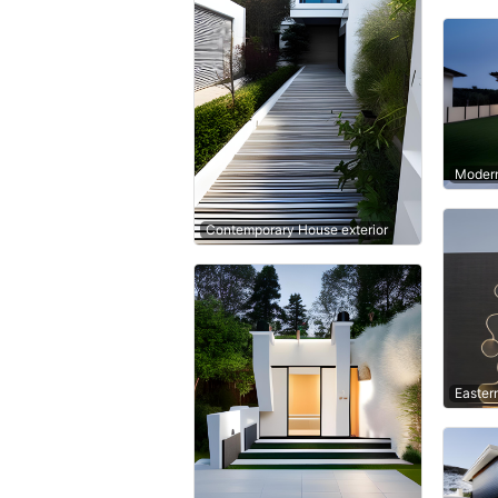
Modern
Contemporary House exterior
Easter