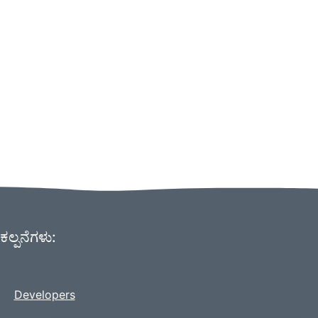
ಕಲ್ಪನೆಗಳು:
Developers