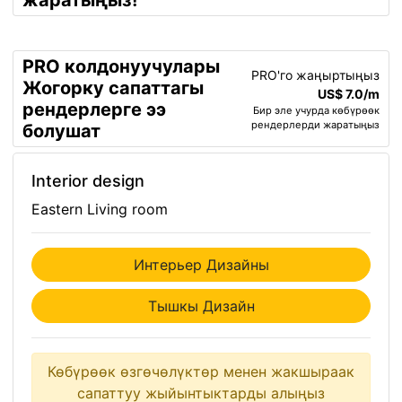
жаратыңыз!
PRO колдонуучулары
PRO'го жаңыртыңыз
Жогорку сапаттагы
US$ 7.0/m
рендерлерге ээ
Бир эле учурда көбүрөөк
рендерлерди жаратыңыз
болушат
Interior design
Eastern Living room
Интерьер Дизайны
Тышкы Дизайн
Көбүрөөк өзгөчөлүктөр менен жакшыраак
сапаттуу жыйынтыктарды алыңыз