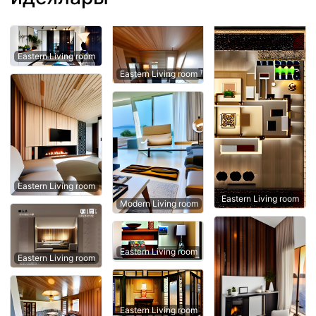
Eastern Living room
Eastern Living room
Eastern Living room
Eastern Living room
Modern Living room
Eastern Living room
Eastern Living room
Eastern Living room