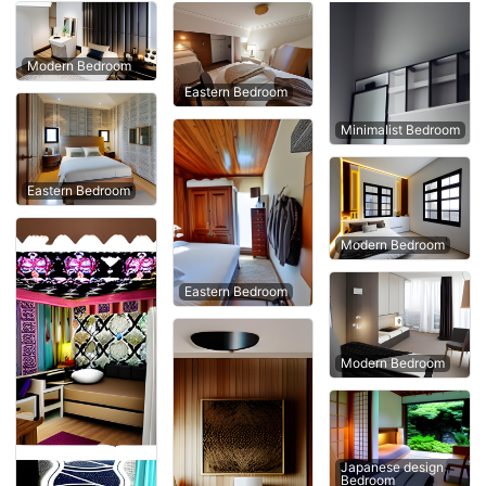
Modern Bedroom
Eastern Bedroom
Minimalist Bedroom
Eastern Bedroom
Modern Bedroom
Eastern Bedroom
Modern Bedroom
Japanese design
Bedroom