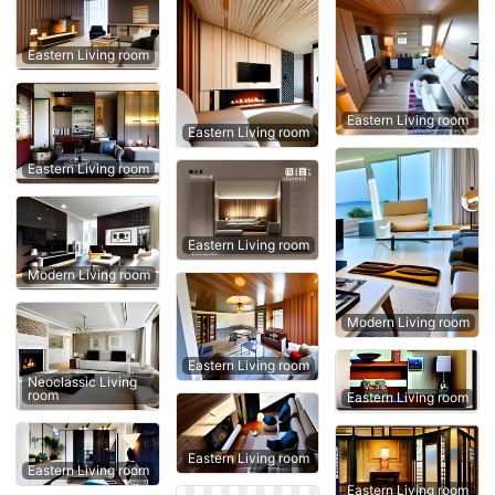
Eastern Living room
Eastern Living room
Eastern Living room
Eastern Living room
Eastern Living room
Modern Living room
Modern Living room
Eastern Living room
Neoclassic Living
room
Eastern Living room
Eastern Living room
Eastern Living room
Eastern Living room