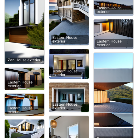
Eastern House
exterior
Eastern House
Eastern House
exterior
exterior
Zen House exterior
Modern House
exterior
Eastern House
exterior
Eastern House
exterior
Eastern House
exterior