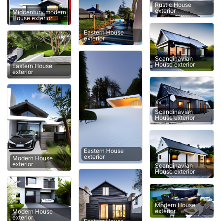
Rustic House
exterior
Midcentury modern
House exterior
Eastern House
exterior
Scandinavian
House exterior
Eastern House
exterior
Scandinavian
House exterior
Eastern House
exterior
Modern House
exterior
Scandinavian
House exterior
Modern House
exterior
Modern House
exterior