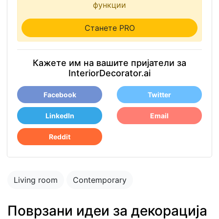
функции
Станете PRO
Кажете им на вашите пријатели за
InteriorDecorator.ai
Facebook
Twitter
LinkedIn
Email
Reddit
Living room
Contemporary
Поврзани идеи за декорација