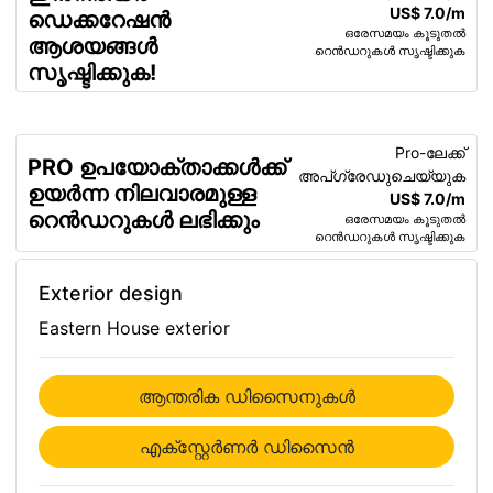
US$ 7.0/m
ഡെക്കറേഷൻ
ഒരേസമയം കൂടുതൽ
ആശയങ്ങൾ
റെൻഡറുകൾ സൃഷ്ടിക്കുക
സൃഷ്ടിക്കുക!
Pro-ലേക്ക്
PRO ഉപയോക്താക്കൾക്ക്
അപ്ഗ്രേഡുചെയ്യുക
ഉയർന്ന നിലവാരമുള്ള
US$ 7.0/m
റെൻഡറുകൾ ലഭിക്കും
ഒരേസമയം കൂടുതൽ
റെൻഡറുകൾ സൃഷ്ടിക്കുക
Exterior design
Eastern House exterior
ആന്തരിക ഡിസൈനുകള്‍
എക്സ്റ്റേര്‍ണര്‍ ഡിസൈന്‍